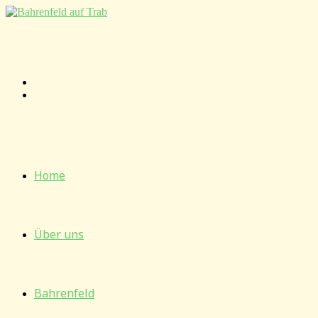
Zum
Inhalt
springen
Home
Über uns
Bahrenfeld