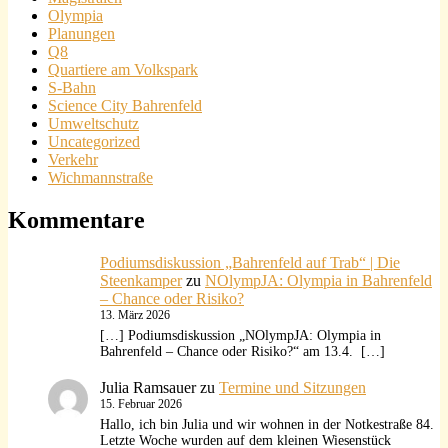
Olympia
Planungen
Q8
Quartiere am Volkspark
S-Bahn
Science City Bahrenfeld
Umweltschutz
Uncategorized
Verkehr
Wichmannstraße
Kommentare
Podiumsdiskussion „Bahrenfeld auf Trab“ | Die
Steenkamper
zu
NOlympJA: Olympia in Bahrenfeld
– Chance oder Risiko?
13. März 2026
[…] Podiumsdiskussion „NOlympJA: Olympia in
Bahrenfeld – Chance oder Risiko?“ am 13.4. […]
Julia Ramsauer
zu
Termine und Sitzungen
15. Februar 2026
Hallo, ich bin Julia und wir wohnen in der Notkestraße 84.
Letzte Woche wurden auf dem kleinen Wiesenstück