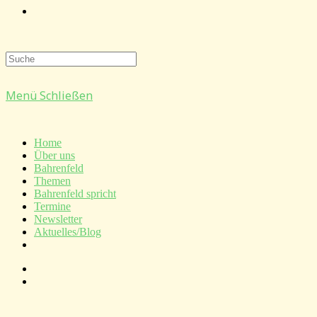
Website-
Suche
Menü
Schließen
umschalten
Home
Über uns
Bahrenfeld
Themen
Bahrenfeld spricht
Termine
Newsletter
Aktuelles/Blog
Website-
Suche
umschalten