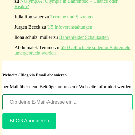
zu
NOlympJA: Olympia in Bahrenfeld – Chance oder
Risiko?
Julia Ramsauer
zu
Termine und Sitzungen
Jürgen Beeck
zu
U5 Infoveranstaltungen
Ilona schulz- müller
zu
Bahrenfelder Schaukasten
Abdulmalek Temmo
zu
650 Geflüchtete sollen in Bahrenfeld
untergebracht werden
Webseite / Blog via Email abonnieren
per Mail über neue Beiträge auf unserer Webseite informiert werden.
Gib deine E-Mail-Adresse ein ...
BLOG Abonnieren