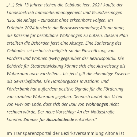
„(…) Seit 13 Jahren stehen die Gebäude leer. 2021 kaufte der
Landesbetrieb Immobilienmanagement und Grundvermögen
(LIG) die Anlage – zunächst ohne erkennbare Folgen. Im
Frühjahr 2024 forderte die Bezirksversammlung Altona dann,
die Kaserne für bezahlbare Wohnungen zu nutzen. Diesem Plan
erteilten die Behörden jetzt eine Absage. Eine Sanierung des
Gebäudes sei technisch möglich, so die Einschätzung von
Fördern und Wohnen (F&W) gegenüber der Bezirkspolitik. Die
Behörde für Stadtentwicklung könnte sich eine Ausweisung als
Wohnraum auch vorstellen – bis jetzt gilt die ehemalige Kaserne
als Gewerbefläche. Die Hamburgische Investions- und
Förderbank hat außerdem positive Signale für die Förderung
von sozialem Wohnraum gegeben. Dennoch lautet das Urteil
von F&W am Ende, dass sich der Bau von
Wohnungen
nicht
rechnen würde. Der neue Vorschlag: An der Notkestraße
könnten
Zimmer für Auszubildende
entstehen.“
Im Transparenzportal der Bezirksversammlung Altona ist