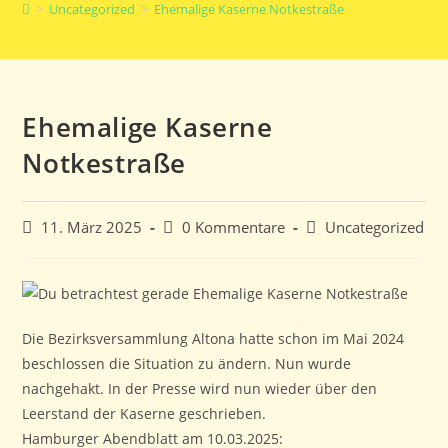
>
Uncategorized
>
Ehemalige Kaserne Notkestraße
umschalten
Ehemalige Kaserne
Notkestraße
Beitrag
Beitrags-
Beitrags-
11. März 2025
0 Kommentare
Uncategorized
veröffentlicht:
Kommentare:
Kategorie:
Die Bezirksversammlung Altona hatte schon im Mai 2024
beschlossen die Situation zu ändern. Nun wurde
nachgehakt. In der Presse wird nun wieder über den
Leerstand der Kaserne geschrieben.
Hamburger Abendblatt am 10.03.2025: