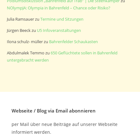
Podiumsdiskussion „Bahrenfeld auf Trab“ | Die Steenkamper
zu
NOlympJA: Olympia in Bahrenfeld – Chance oder Risiko?
Julia Ramsauer
zu
Termine und Sitzungen
Jürgen Beeck
zu
U5 Infoveranstaltungen
Ilona schulz- müller
zu
Bahrenfelder Schaukasten
Abdulmalek Temmo
zu
650 Geflüchtete sollen in Bahrenfeld
untergebracht werden
Webseite / Blog via Email abonnieren
per Mail über neue Beiträge auf unserer Webseite
informiert werden.