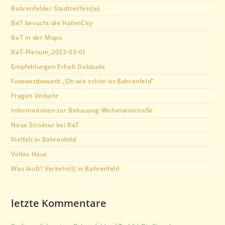
Bahrenfelder Stadtteilfest(e)
BaT besucht die HafenCity
BaT in der Mopo
BaT-Plenum_2023-03-01
Empfehlungen Erhalt Gebäude
Fotowettbewerb „Oh wie schön ist Bahrenfeld“
Fragen Verkehr
Informationen zur Bebauung Wichmannstraße
Neue Struktur bei BaT
Vielfalt in Bahrenfeld
Volles Haus
Was läuft? Verkehr(t) in Bahrenfeld
letzte Kommentare