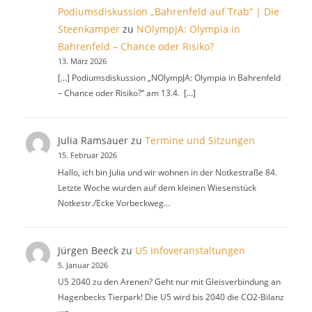
Podiumsdiskussion „Bahrenfeld auf Trab“ | Die
Steenkamper
zu
NOlympJA: Olympia in
Bahrenfeld – Chance oder Risiko?
13. März 2026
[…] Podiumsdiskussion „NOlympJA: Olympia in Bahrenfeld
– Chance oder Risiko?“ am 13.4. […]
Julia Ramsauer
zu
Termine und Sitzungen
15. Februar 2026
Hallo, ich bin Julia und wir wohnen in der Notkestraße 84.
Letzte Woche wurden auf dem kleinen Wiesenstück
Notkestr./Ecke Vorbeckweg…
Jürgen Beeck
zu
U5 Infoveranstaltungen
5. Januar 2026
U5 2040 zu den Arenen? Geht nur mit Gleisverbindung an
Hagenbecks Tierpark! Die U5 wird bis 2040 die CO2-Bilanz