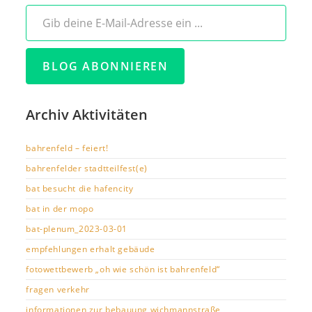
Gib deine E-Mail-Adresse ein ...
BLOG ABONNIEREN
Archiv Aktivitäten
bahrenfeld – feiert!
bahrenfelder stadtteilfest(e)
bat besucht die hafencity
bat in der mopo
bat-plenum_2023-03-01
empfehlungen erhalt gebäude
fotowettbewerb „oh wie schön ist bahrenfeld“
fragen verkehr
informationen zur bebauung wichmannstraße