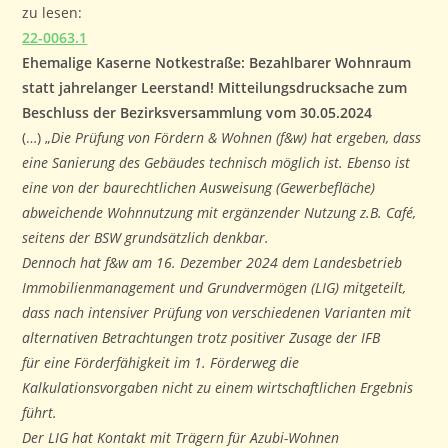
zu lesen:
22-0063.1
Ehemalige Kaserne Notkestraße: Bezahlbarer Wohnraum
statt jahrelanger Leerstand! Mitteilungsdrucksache zum
Beschluss der Bezirksversammlung vom 30.05.2024
(…) „
Die Prüfung von Fördern & Wohnen (f&w) hat ergeben, dass
eine Sanierung des Gebäudes technisch möglich ist. Ebenso ist
eine von der baurechtlichen Ausweisung (Gewerbefläche)
abweichende Wohnnutzung mit ergänzender Nutzung z.B. Café,
seitens der BSW grundsätzlich denkbar.
Dennoch hat f&w am 16. Dezember 2024 dem Landesbetrieb
Immobilienmanagement und Grundvermögen (LIG) mitgeteilt,
dass nach intensiver Prüfung von verschiedenen Varianten mit
alternativen Betrachtungen trotz positiver Zusage der IFB
für eine Förderfähigkeit im 1. Förderweg die
Kalkulationsvorgaben nicht zu einem wirtschaftlichen Ergebnis
führt.
Der LIG hat Kontakt mit Trägern für Azubi-Wohnen