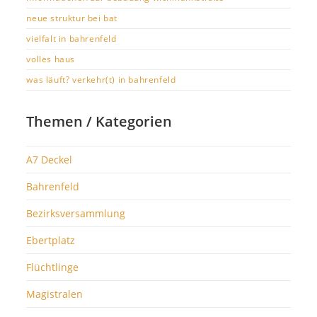
neue struktur bei bat
vielfalt in bahrenfeld
volles haus
was läuft? verkehr(t) in bahrenfeld
Themen / Kategorien
A7 Deckel
Bahrenfeld
Bezirksversammlung
Ebertplatz
Flüchtlinge
Magistralen