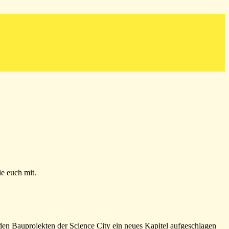
ie euch mit.
 den Bauprojekten der Science City ein neues Kapitel aufgeschlagen