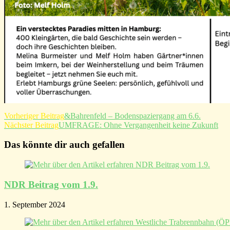
Weitere
Vorheriger Beitrag
&Bahrenfeld – Bodenspaziergang am 6.6.
Nächster Beitrag
UMFRAGE: Ohne Vergangenheit keine Zukunft
Artikel
ansehen
Das könnte dir auch gefallen
NDR Beitrag vom 1.9.
1. September 2024