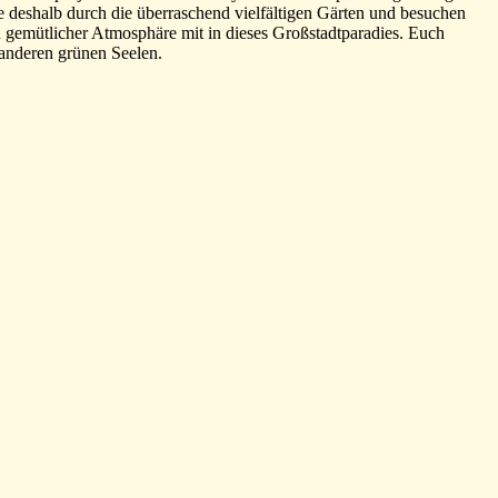
e deshalb durch die überraschend vielfältigen Gärten und besuchen
gemütlicher Atmosphäre mit in dieses Großstadtparadies. Euch
anderen grünen Seelen.