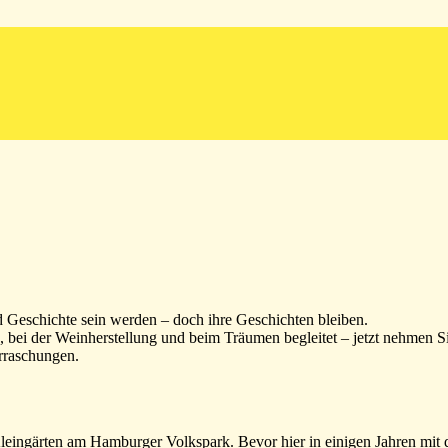
d Geschichte sein werden – doch ihre Geschichten bleiben.
bei der Weinherstellung und beim Träumen begleitet – jetzt nehmen S
erraschungen.
 Kleingärten am Hamburger Volkspark. Bevor hier in einigen Jahren mit