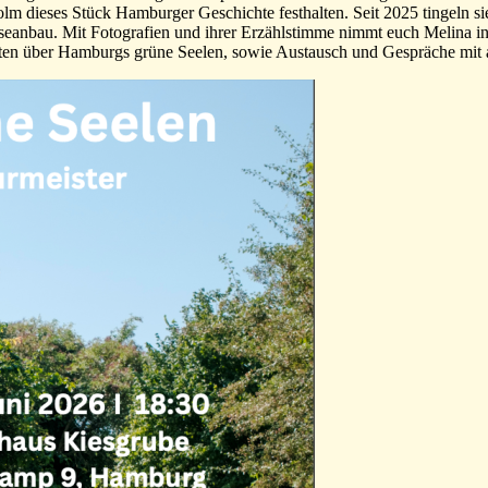
lm dieses Stück Hamburger Geschichte festhalten. Seit 2025 tingeln si
eanbau. Mit Fotografien und ihrer Erzählstimme nimmt euch Melina in 
oten über Hamburgs grüne Seelen, sowie Austausch und Gespräche mit 