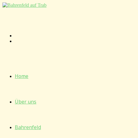
Zum
Inhalt
springen
Home
Über uns
Bahrenfeld