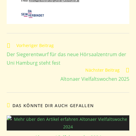
Weitere
Vorheriger Beitrag
Artikel
Der Siegerentwurf für das neue Hörsaalzentrum der
ansehen
Uni Hamburg steht fest
Nächster Beitrag
Altonaer Vielfaltswochen 2025
DAS KÖNNTE DIR AUCH GEFALLEN