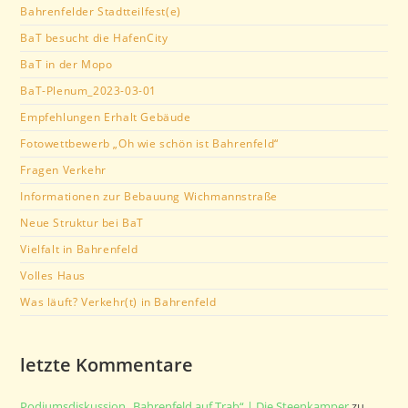
Bahrenfelder Stadtteilfest(e)
BaT besucht die HafenCity
BaT in der Mopo
BaT-Plenum_2023-03-01
Empfehlungen Erhalt Gebäude
Fotowettbewerb „Oh wie schön ist Bahrenfeld“
Fragen Verkehr
Informationen zur Bebauung Wichmannstraße
Neue Struktur bei BaT
Vielfalt in Bahrenfeld
Volles Haus
Was läuft? Verkehr(t) in Bahrenfeld
letzte Kommentare
Podiumsdiskussion „Bahrenfeld auf Trab“ | Die Steenkamper
zu