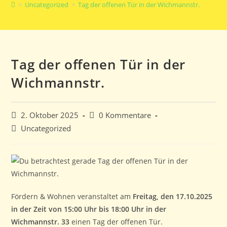
>
Uncategorized
>
Tag der offenen Tür in der Wichmannstr.
umschalten
Tag der offenen Tür in der
Wichmannstr.
Beitrag
Beitrags-
2. Oktober 2025
0 Kommentare
veröffentlicht:
Kommentare:
Beitrags-
Uncategorized
Kategorie:
Fördern & Wohnen veranstaltet am
Freitag, den 17.10.2025
in der Zeit von 15:00 Uhr bis 18:00 Uhr in der
Wichmannstr. 33
einen Tag der offenen Tür.