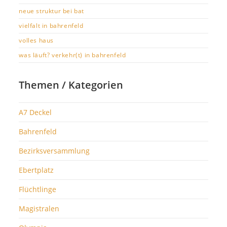
neue struktur bei bat
vielfalt in bahrenfeld
volles haus
was läuft? verkehr(t) in bahrenfeld
Themen / Kategorien
A7 Deckel
Bahrenfeld
Bezirksversammlung
Ebertplatz
Flüchtlinge
Magistralen