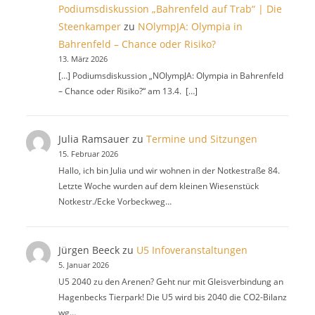
Podiumsdiskussion „Bahrenfeld auf Trab“ | Die
Steenkamper
zu
NOlympJA: Olympia in
Bahrenfeld – Chance oder Risiko?
13. März 2026
[…] Podiumsdiskussion „NOlympJA: Olympia in Bahrenfeld
– Chance oder Risiko?“ am 13.4. […]
Julia Ramsauer
zu
Termine und Sitzungen
15. Februar 2026
Hallo, ich bin Julia und wir wohnen in der Notkestraße 84.
Letzte Woche wurden auf dem kleinen Wiesenstück
Notkestr./Ecke Vorbeckweg…
Jürgen Beeck
zu
U5 Infoveranstaltungen
5. Januar 2026
U5 2040 zu den Arenen? Geht nur mit Gleisverbindung an
Hagenbecks Tierpark! Die U5 wird bis 2040 die CO2-Bilanz
wg…